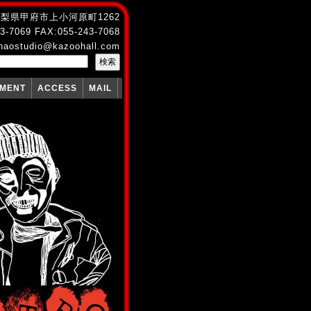
4 山梨県甲府市上小河原町1262
3-7069 FAX:055-243-7068
naostudio@kazoohall.com
PMENT
ACCESS
MAIL