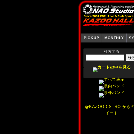
PICKUP
MONTHLY
S
検索する
@KAZOODISTRO から
イート