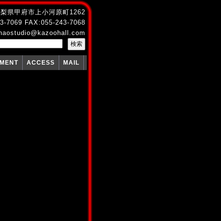
4 山梨県甲府市上小河原町1262
3-7069 FAX:055-243-7068
naostudio@kazoohall.com
PMENT
ACCESS
MAIL