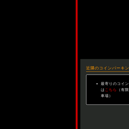
近隣のコインパーキ
最寄りのコイン
は
こちら
（有限
車場）