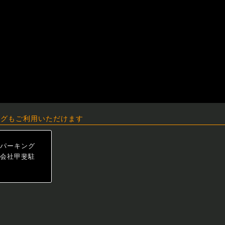
ングもご利用いただけます
パーキング
会社甲斐駐