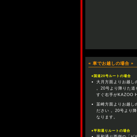
« 車でお越しの場合 »
♦国道20号ルートの場合
大月方面よりお越し
。20号より降りた
すぐ右手がKAZOO 
韮崎方面よりお越し
ださい 。20号より
なります。
♦平和通りルートの場合
平和通り西側の「ピ