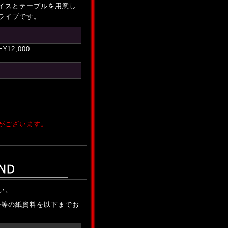
イスとテーブルを用意し
ライブです。
¥12,000
がございます。
い。
ル等の紙資料を以下までお