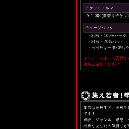
チケットノルマ
¥ 1,000(前売りチケット
チャージバック
・23枚～100%バック
・31枚～70%バック
・当日券は一律50%バ
イベントによって変動す
随時ご確認ください。
集若は高校生の、高校生
です！
経験、ジャンル、形態、
純粋なあなたの気持ちが