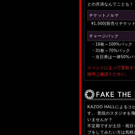
との共演なんてことも！
チケットノルマ
¥1,500(前売りチケット)
チャージバック
・16枚～100%バック
・31枚～70%バック
・当日券は一律50%バ
イベントによって変動す
随時ご確認ください。
KAZOO HALLによ
す。 普段のスタジオを
いませんか？
不定期ですが土日・祝日
ブをしてみたい方は気軽