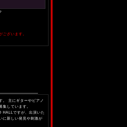
ク
がございます。
す。 主にギターやピアノ
募集しています。
 HALLですが、出演いた
いに新しい発見や刺激が