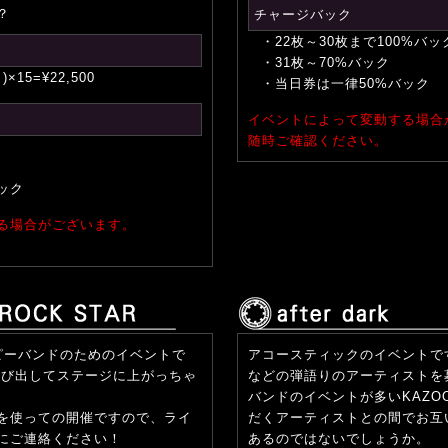
？
チャージバック
・22枚～30枚まで100%バッ
・31枚～70%バック
×15=¥22,500
・当日券は一律50%バック
イベントによって変動する場合
随時ご確認ください。
ック
る場合がございます。
るコピーバンドのためのイベントで
アコースティックのイベントで
飛び出してステージに上がっちゃ
などの弾語りのアーティストを
バンドのイベントが多いKAZOO
を使っての開催ですので、ライ
だくアーティストとの間でお互
にご連絡ください！
あるのではないでしょうか。