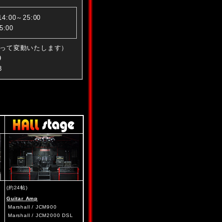
00～25:00
:00
って変動いたします）
9
8
(約24帖)
Guitar Amp
Marshall / JCM900
Marshall / JCM2000 DSL