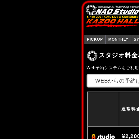
PICKUP
MONTHLY
S
スタジオ料金
Web予約システムをご利
WEBからの予約
通常料
¥2,20