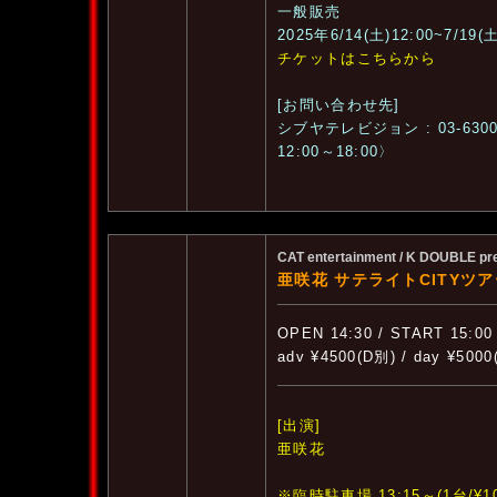
一般販売
2025年6/14(土)12:00~7/19(土
チケットはこちらから
[お問い合わせ先]
シブヤテレビジョン : 03-6300
12:00～18:00〉
CAT entertainment / K DOUBLE pr
亜咲花 サテライトCITYツアー
OPEN 14:30 / START 15:00
adv ¥4500(D別) / day ¥500
[出演]
亜咲花
※臨時駐車場 13:15～(1台/¥10