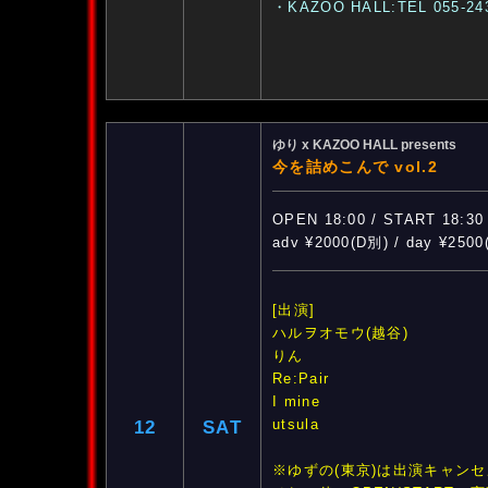
・KAZOO HALL:TEL 055-24
ゆり x KAZOO HALL presents
今を詰めこんで vol.2
OPEN 18:00 / START 18:30
adv ¥2000(D別) / day ¥250
[出演]
ハルヲオモウ(越谷)
りん
Re:Pair
I mine
utsula
12
SAT
※ゆずの(東京)は出演キャン