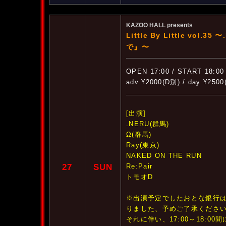
KAZOO HALL presents
Little By Little vol.3
で』〜
OPEN 17:00 / START 18:00
adv ¥2000(D別) / day ¥250
[出演]
.NERU(群馬)
Ω(群馬)
Ray(東京)
NAKED ON THE RUN
27
SUN
Re:Pair
トモオD
※出演予定でしたおとな銀行
りました、予めご了承くださ
それに伴い、17:00～18:0