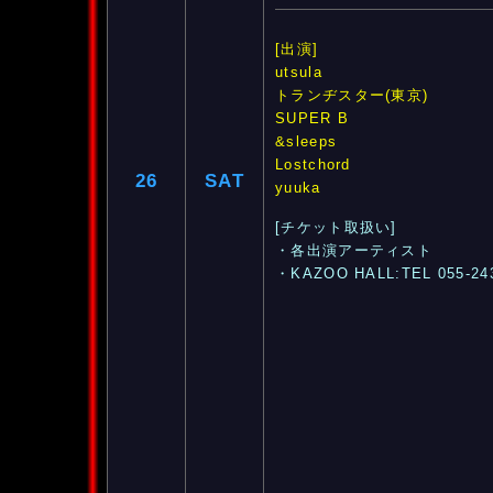
[出演]
utsula
トランヂスター(東京)
SUPER B
&sleeps
Lostchord
26
SAT
yuuka
[チケット取扱い]
・各出演アーティスト
・KAZOO HALL:TEL 055-24