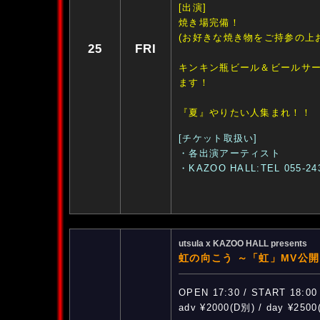
[出演]
焼き場完備！
(お好きな焼き物をご持参の上
25
FRI
キンキン瓶ビール＆ビールサ
ます！
『夏』やりたい人集まれ！！
[チケット取扱い]
・各出演アーティスト
・KAZOO HALL:TEL 055-24
utsula x KAZOO HALL presents
虹の向こう ～「虹」MV公
OPEN 17:30 / START 18:00
adv ¥2000(D別) / day ¥250