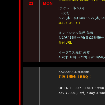
21
MON
[チケット取扱い]
FC先行
3/20(木・祝)14時~3/27(木)2
詳しくはこちら
オフィシャル先行 先着
4/1(火)18時~4/6(日)23時59分
受付URL
イープラス先行 先着
4/9(水)18時~4/13(日)23時59
KAZOO HALL presents
月末！華金！BBQ！
OPEN 19:00 / START 19:00
adv ¥2000(2D付) / day ¥20