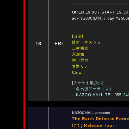
OPEN 19:00 / START 19:30
adv ¥2000(D別) / day ¥250
[出演]
鮭オーケストラ
18
FRI
三村昭彦
永瀬楓
増川哲也
青野サナ
Chia
[チケット取扱い]
・各出演アーティスト
・KAZOO HALL:TEL 055-24
KAZOO HALL presents
The Earth Defense For
けて] Release Tour -