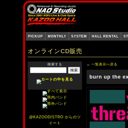
PICKUP
MONTHLY
SYSTEM
HALL RENTAL
S
オンラインCD販売
検索する
←
一覧表示へ戻る
burn up the e
@KAZOODISTRO からのツ
イート