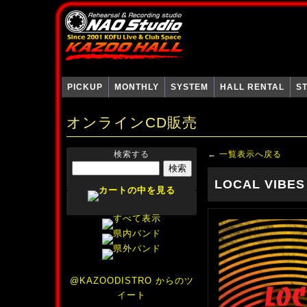
PICKUP
MONTHLY
SYSTEM
HALL RENTAL
S
オンラインCD販売
検索する
←
一覧表示へ戻る
LOCAL VIBES
@KAZOODISTRO からのツ
イート