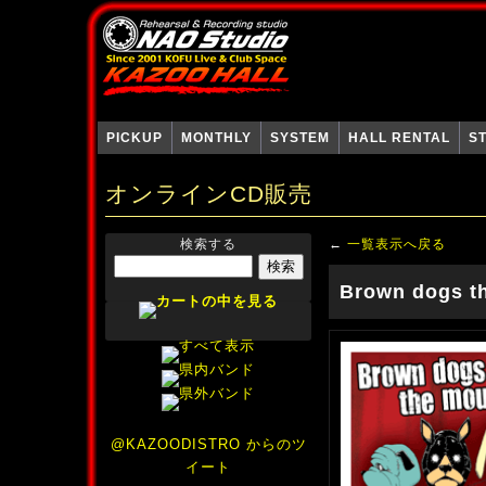
PICKUP
MONTHLY
SYSTEM
HALL RENTAL
S
オンラインCD販売
検索する
←
一覧表示へ戻る
Brown dogs t
@KAZOODISTRO からのツ
イート