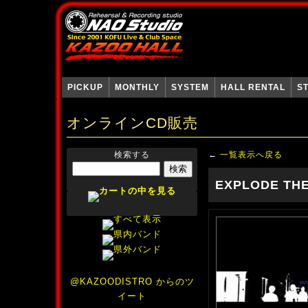
PICKUP
MONTHLY
SYSTEM
HALL RENTAL
S
オンラインCD販売
検索する
←
一覧表示へ戻る
EXPLODE TH
@KAZOODISTRO からのツ
イート