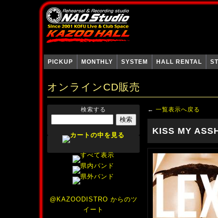
PICKUP
MONTHLY
SYSTEM
HALL RENTAL
S
オンラインCD販売
検索する
←
一覧表示へ戻る
KISS MY ASS
@KAZOODISTRO からのツ
イート