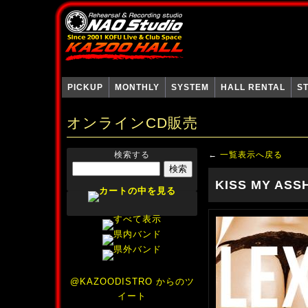
PICKUP
MONTHLY
SYSTEM
HALL RENTAL
S
オンラインCD販売
検索する
←
一覧表示へ戻る
KISS MY ASS
@KAZOODISTRO からのツ
イート