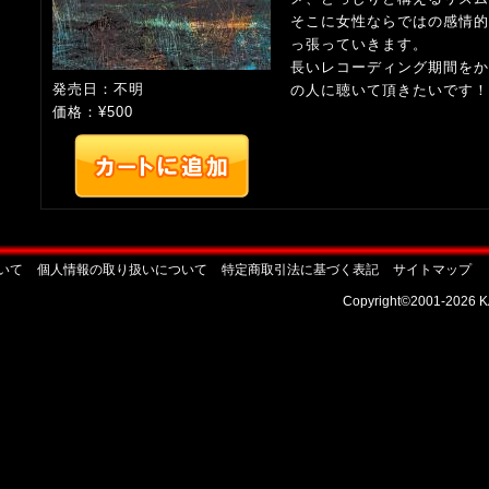
そこに女性ならではの感情的
っ張っていきます。
長いレコーディング期間をか
発売日：不明
の人に聴いて頂きたいです！
価格：¥500
いて
個人情報の取り扱いについて
特定商取引法に基づく表記
サイトマップ
Copyright©2001-2026 KA