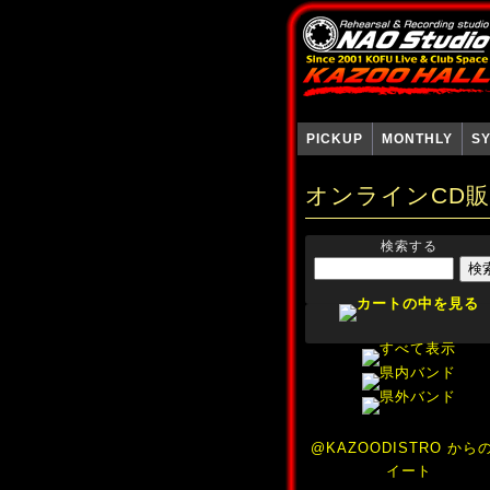
PICKUP
MONTHLY
S
オンラインCD
検索する
@KAZOODISTRO から
イート