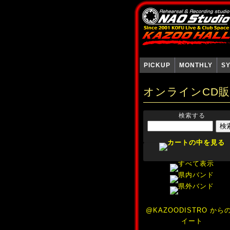
PICKUP
MONTHLY
S
オンラインCD
検索する
@KAZOODISTRO から
イート