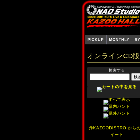
PICKUP
MONTHLY
S
オンラインCD
検索する
@KAZOODISTRO から
イート