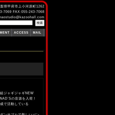
4 山梨県甲府市上小河原町1262
3-7069 FAX:055-243-7068
naostudio@kazoohall.com
PMENT
ACCESS
MAIL
組ジャギジャギNEW
 NAD`Sの音源を入荷！
成で活動している
ダンサブルで新しいパン