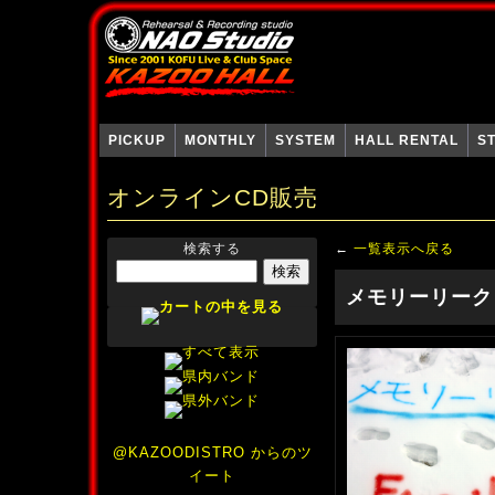
PICKUP
MONTHLY
SYSTEM
HALL RENTAL
S
オンラインCD販売
検索する
←
一覧表示へ戻る
メモリーリーク
@KAZOODISTRO からのツ
イート