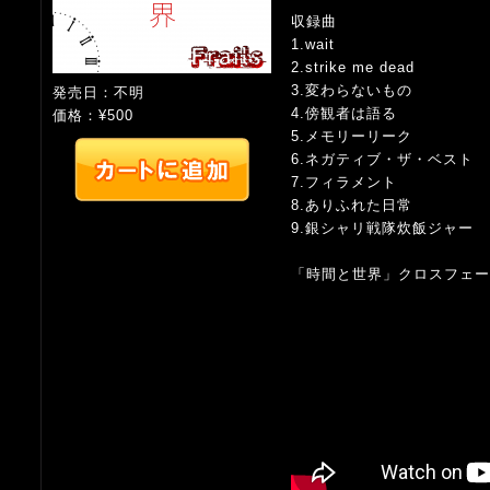
収録曲
1.wait
2.strike me dead
3.変わらないもの
発売日：不明
4.傍観者は語る
価格：¥500
5.メモリーリーク
6.ネガティブ・ザ・ベスト
7.フィラメント
8.ありふれた日常
9.銀シャリ戦隊炊飯ジャー
「時間と世界」クロスフェードサン