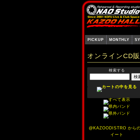
PICKUP
MONTHLY
S
オンラインCD
検索する
@KAZOODISTRO から
イート