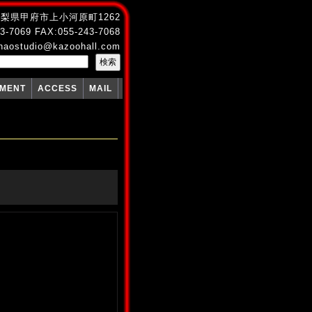
4 山梨県甲府市上小河原町1262
3-7069 FAX:055-243-7068
naostudio@kazoohall.com
PMENT
ACCESS
MAIL