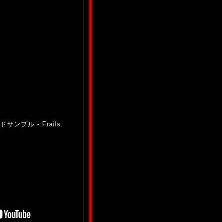
プル - Frails