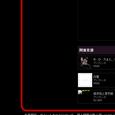
関連音源
N・O・T/また、
アバランチ
¥500
白盤
アバランチ
¥500
彼岸花と置手紙
アバランチ
¥2,300
会員登録・ポイントカードについて
個人情報の取り扱いについ