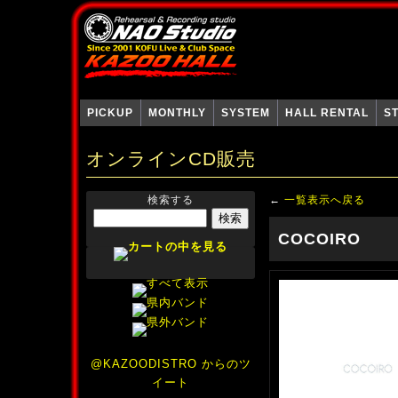
PICKUP
MONTHLY
SYSTEM
HALL RENTAL
S
オンラインCD販売
検索する
←
一覧表示へ戻る
COCOIRO
@KAZOODISTRO からのツ
イート