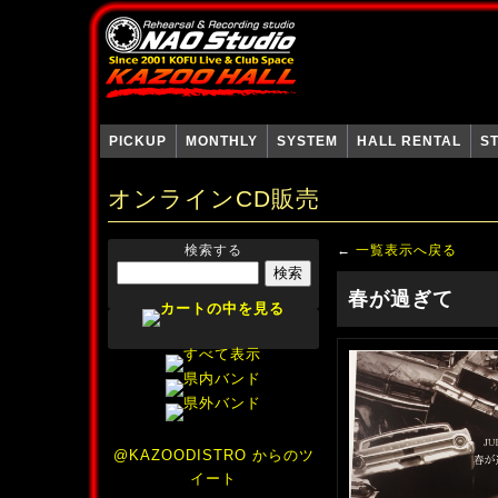
PICKUP
MONTHLY
SYSTEM
HALL RENTAL
S
オンラインCD販売
検索する
←
一覧表示へ戻る
春が過ぎて
@KAZOODISTRO からのツ
イート