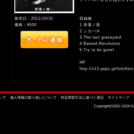
発売日：2011/10/31
収録曲
価格：¥500
1.奈落ノ底
2.シカバネ
3.The last graveyard
4.Banted Revolution
5.Try to be gone!
HP
http://x13.peps.jp/hvkillers
いて
個人情報の取り扱いについて
特定商取引法に基づく表記
サイトマップ
Copyright©2001-2026 KA