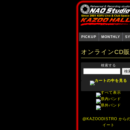
PICKUP
MONTHLY
S
オンラインCD
検索する
@KAZOODISTRO から
イート