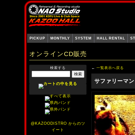
PICKUP
MONTHLY
SYSTEM
HALL RENTAL
S
オンラインCD販売
検索する
←
一覧表示へ戻る
サファリーマン
@KAZOODISTRO からのツ
イート