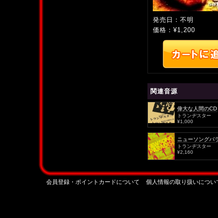
発売日：不明
価格：¥1,200
関連音源
偉大な人間のCD
トランヂスター
¥1,000
ニューソングパ
トランヂスター
¥2,160
会員登録・ポイントカードについて
個人情報の取り扱いについ