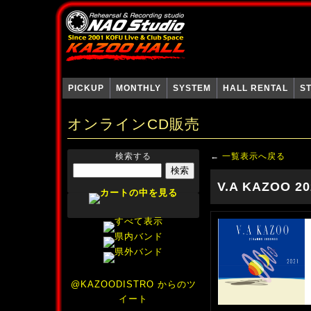
PICKUP
MONTHLY
SYSTEM
HALL RENTAL
S
オンラインCD販売
検索する
←
一覧表示へ戻る
V.A KAZOO 20
@KAZOODISTRO からのツ
イート