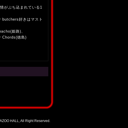
情がぶち込まれている1
rsty butchers好きはマスト
bacho(姫路)、
 Chords(徳島)
ZOO HALL, All Right Reserved.