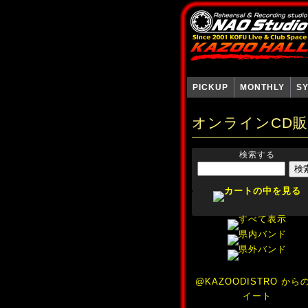
PICKUP
MONTHLY
S
オンラインCD
検索する
@KAZOODISTRO から
イート