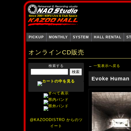
PICKUP
MONTHLY
SYSTEM
HALL RENTAL
S
オンラインCD販売
検索する
←
一覧表示へ戻る
Evoke Human 
@KAZOODISTRO からのツ
イート