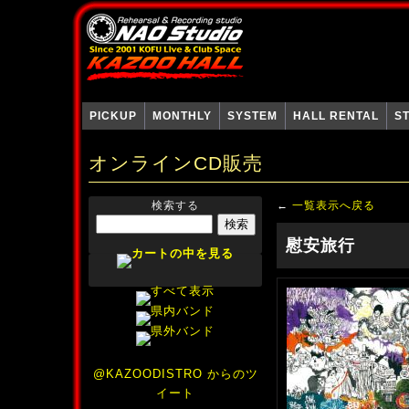
PICKUP
MONTHLY
SYSTEM
HALL RENTAL
S
オンラインCD販売
検索する
←
一覧表示へ戻る
慰安旅行
@KAZOODISTRO からのツ
イート