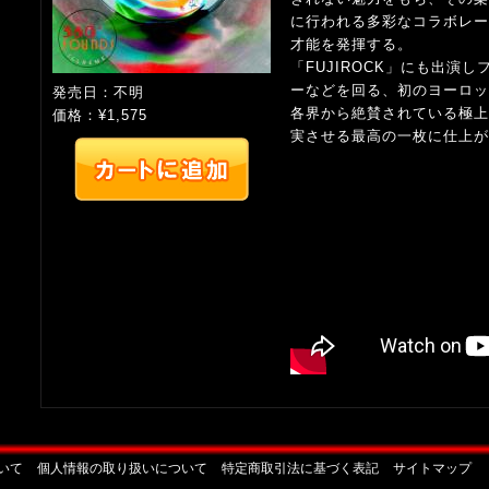
に行われる多彩なコラボレー
才能を発揮する。
「FUJIROCK」にも出演
ーなどを回る、初のヨーロッ
発売日：不明
各界から絶賛されている極上
価格：¥1,575
実させる最高の一枚に仕上が
いて
個人情報の取り扱いについて
特定商取引法に基づく表記
サイトマップ