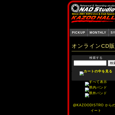
PICKUP
MONTHLY
S
オンラインCD
検索する
@KAZOODISTRO から
イート