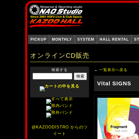
PICKUP
MONTHLY
SYSTEM
HALL RENTAL
S
オンラインCD販売
検索する
←
一覧表示へ戻る
Vital SIGNS
@KAZOODISTRO からのツ
イート