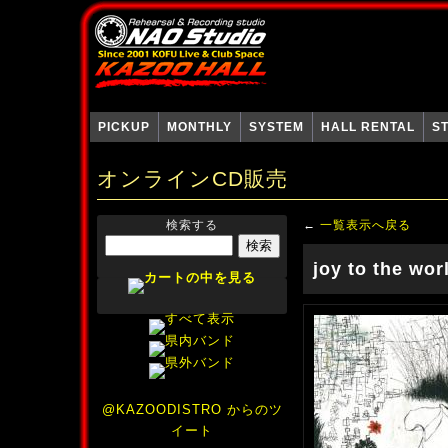
PICKUP
MONTHLY
SYSTEM
HALL RENTAL
S
オンラインCD販売
検索する
←
一覧表示へ戻る
joy to the wor
@KAZOODISTRO からのツ
イート