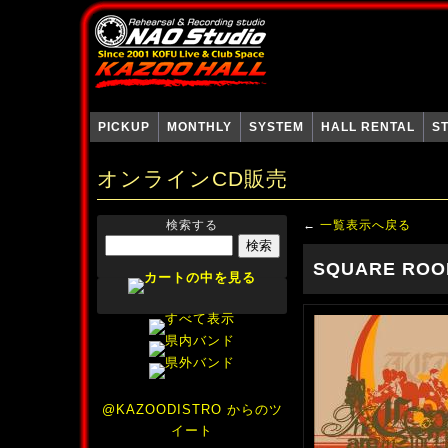
PICKUP
MONTHLY
SYSTEM
HALL RENTAL
S
オンラインCD販売
検索する
←
一覧表示へ戻る
SQUARE RO
@KAZOODISTRO からのツ
イート