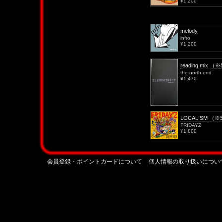
¥1,200
melody
infro
¥1,200
reading mix 
the north end
¥1,470
LOCALISM （※
FRIDAYZ
¥1,800
会員登録・ポイントカードについて
個人情報の取り扱いについ