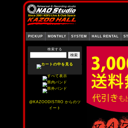
PICKUP
MONTHLY
SYSTEM
HALL RENTAL
S
検索する
@KAZOODISTRO からのツ
イート