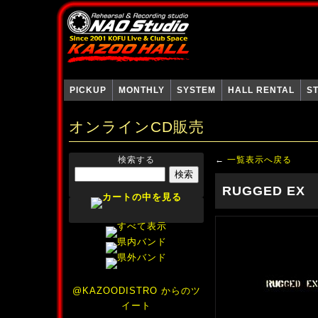
PICKUP
MONTHLY
SYSTEM
HALL RENTAL
S
オンラインCD販売
検索する
←
一覧表示へ戻る
RUGGED EX
@KAZOODISTRO からのツ
イート