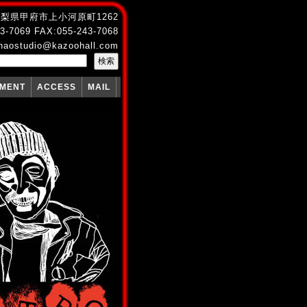
4 山梨県甲府市上小河原町1262
3-7069 FAX:055-243-7068
naostudio@kazoohall.com
PMENT
ACCESS
MAIL