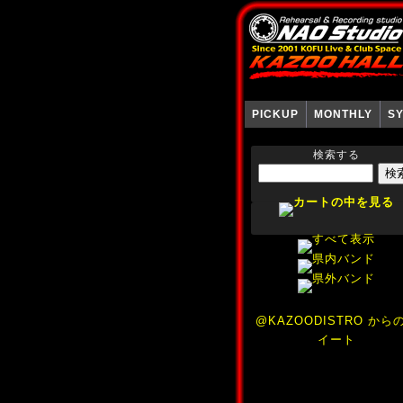
PICKUP
MONTHLY
S
検索する
@KAZOODISTRO から
イート