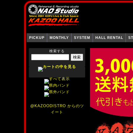
PICKUP
MONTHLY
SYSTEM
HALL RENTAL
S
検索する
@KAZOODISTRO からのツ
イート